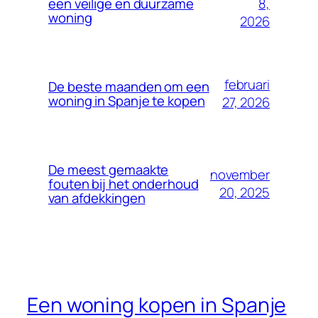
8,
een veilige en duurzame
woning
2026
februari
De beste maanden om een
woning in Spanje te kopen
27, 2026
De meest gemaakte
november
fouten bij het onderhoud
20, 2025
van afdekkingen
Een woning kopen in Spanje