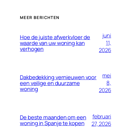
MEER BERICHTEN
juni
Hoe de juiste afwerkvloer de
11,
waarde van uw woning kan
verhogen
2026
mei
Dakbedekking vernieuwen voor
8,
een veilige en duurzame
woning
2026
februari
De beste maanden om een
woning in Spanje te kopen
27, 2026